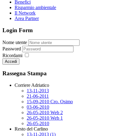
Benefici
Risparmio ambientale
Il Network
Area Partner
Login Form
Nome utente
Password
Ricordami
Accedi
Rassegna Stampa
Corriere Adriatico
13-11-2013
21-06-2011
15-09-2010 Cro. Osimo
03-06-2010
26-05-2010 Web 2
26-05-2010 Web 1
26-05-2010
Resto del Carlino
13-11-2013 (1)