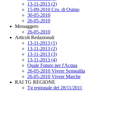
13-11-2013 (2)
15-09-2010 Cro. di Osimo
30-05-2010
26-05-2010
Messaggero
26-05-2010
Articoli Redazionali
13-11-2013 (1)
13-11-2013 (2)
13-11-2013 (3)
13-11-2013 (4)
Quale Futuro per l'Acqua
26-05-2010 Vivere Senigallia
26-05-2010 Vivere Marche
RAI TG REGIONE
Tg regionale del 28/11/2011